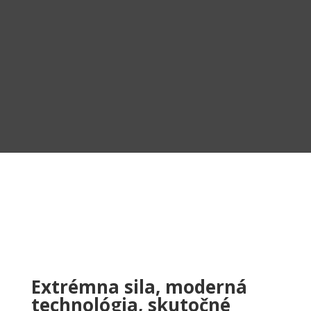
Extrémna sila, moderná
technológia, skutočné