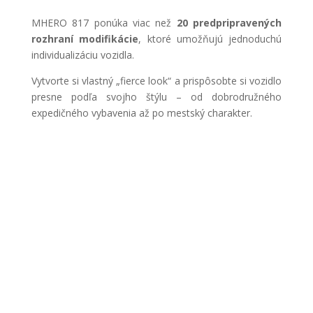
MHERO 817 ponúka viac než
20 predpripravených
rozhraní modifikácie
, ktoré umožňujú jednoduchú
individualizáciu vozidla.
Vytvorte si vlastný „fierce look“ a prispôsobte si vozidlo
presne podľa svojho štýlu – od dobrodružného
expedičného vybavenia až po mestský charakter.