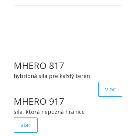
MHERO 817
hybridná sila pre každý terén
viac
MHERO 917
sila, ktorá nepozná hranice
viac