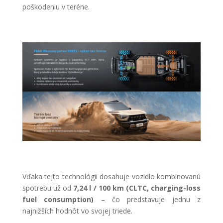
poškodeniu
v teréne.
Vďaka tejto technológii dosahuje vozidlo kombinovanú
spotrebu už od
7,24 l / 100 km (CLTC, charging-loss
fuel consumption)
– čo predstavuje jednu z
najnižších hodnôt vo svojej triede.