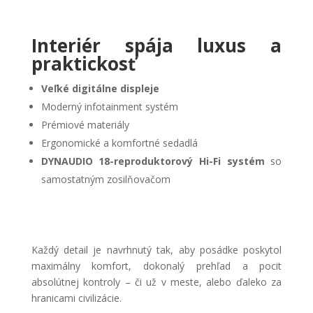
Interiér spája luxus a
praktickosť
Veľké digitálne displeje
Moderný infotainment systém
Prémiové materiály
Ergonomické a komfortné sedadlá
DYNAUDIO 18-reproduktorový Hi-Fi systém
so
samostatným zosilňovačom
Každý detail je navrhnutý tak, aby posádke poskytol
maximálny komfort, dokonalý prehľad a pocit
absolútnej kontroly – či už v meste, alebo ďaleko za
hranicami civilizácie.