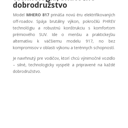
dobrodružstvo
Model
MHERO 817
prináša novú éru elektrifikovaných
off-roadov. Spája brutálny výkon, pokročilú PHREV
technológiu a robustnú konštrukciu s komfortom
prémiového SUV. Ide o menšiu a praktickejšiu
alternatívu k väčšiemu modelu 917, no bez
kompromisov v oblasti výkonu a terénnych schopností.
Je navrhnutý pre vodičov, ktorí chcú výnimočné vozidlo
– silné, technologicky vyspelé a pripravené na každé
dobrodružstvo.