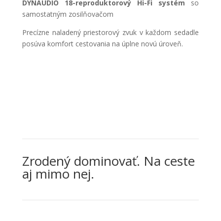
DYNAUDIO 18-reproduktorový Hi-Fi systém
so
samostatným zosilňovačom
Precízne naladený priestorový zvuk v každom sedadle
posúva komfort cestovania na úplne novú úroveň.
Zrodený dominovať. Na ceste
aj mimo nej.