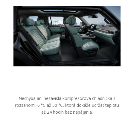
Nechýba ani nezávislá kompresorová chladnička s
rozsahom -6 °C až 50 °C, ktorá dokáže udržať teplotu
až 24 hodín bez napájania.