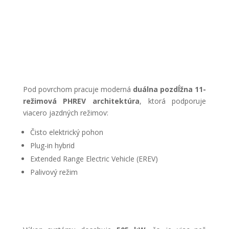
5 / 5
Pod povrchom pracuje moderná
duálna pozdĺžna 11-
režimová PHREV architektúra
, ktorá podporuje
viacero jazdných režimov:
Čisto elektrický pohon
Plug-in hybrid
Extended Range Electric Vehicle (EREV)
Palivový režim